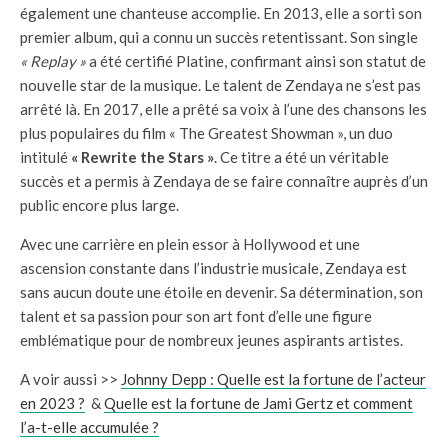
également une chanteuse accomplie. En 2013, elle a sorti son
premier album, qui a connu un succès retentissant. Son single
« Replay »
a été certifié Platine, confirmant ainsi son statut de
nouvelle star de la musique. Le talent de Zendaya ne s’est pas
arrêté là. En 2017, elle a prêté sa voix à l’une des chansons les
plus populaires du film « The Greatest Showman », un duo
intitulé
« Rewrite the Stars »
. Ce titre a été un véritable
succès et a permis à Zendaya de se faire connaître auprès d’un
public encore plus large.
Avec une carrière en plein essor à Hollywood et une
ascension constante dans l’industrie musicale, Zendaya est
sans aucun doute une étoile en devenir. Sa détermination, son
talent et sa passion pour son art font d’elle une figure
emblématique pour de nombreux jeunes aspirants artistes.
A voir aussi >>
Johnny Depp : Quelle est la fortune de l’acteur
en 2023 ?
&
Quelle est la fortune de Jami Gertz et comment
l’a-t-elle accumulée ?