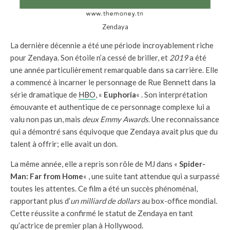
Zendaya
La dernière décennie a été une période incroyablement riche
pour Zendaya. Son étoile n’a cessé de briller, et
2019
a été
une année particulièrement remarquable dans sa carrière. Elle
a commencé à incarner le personnage de Rue Bennett dans la
série dramatique de
HBO
, «
Euphoria
« . Son interprétation
émouvante et authentique de ce personnage complexe lui a
valu non pas un, mais
deux Emmy Awards
. Une reconnaissance
qui a démontré sans équivoque que Zendaya avait plus que du
talent à offrir; elle avait un don.
La même année, elle a repris son rôle de MJ dans «
Spider-
Man: Far from Home
« , une suite tant attendue qui a surpassé
toutes les attentes. Ce film a été un succès phénoménal,
rapportant plus d’
un milliard de dollars
au box-office mondial.
Cette réussite a confirmé le statut de Zendaya en tant
qu’actrice de premier plan à Hollywood.