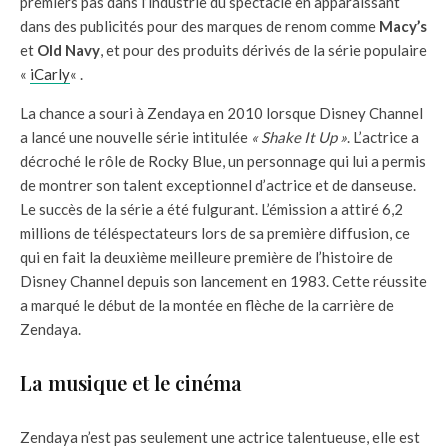
premiers pas dans l’industrie du spectacle en apparaissant
dans des publicités pour des marques de renom comme
Macy’s
et
Old Navy
, et pour des produits dérivés de la série populaire
«
iCarly
« .
La chance a souri à Zendaya en 2010 lorsque Disney Channel
a lancé une nouvelle série intitulée
« Shake It Up »
. L’actrice a
décroché le rôle de Rocky Blue, un personnage qui lui a permis
de montrer son talent exceptionnel d’actrice et de danseuse.
Le succès de la série a été fulgurant. L’émission a attiré 6,2
millions de téléspectateurs lors de sa première diffusion, ce
qui en fait la deuxième meilleure première de l’histoire de
Disney Channel depuis son lancement en 1983. Cette réussite
a marqué le début de la montée en flèche de la carrière de
Zendaya.
La musique et le cinéma
Zendaya n’est pas seulement une actrice talentueuse, elle est