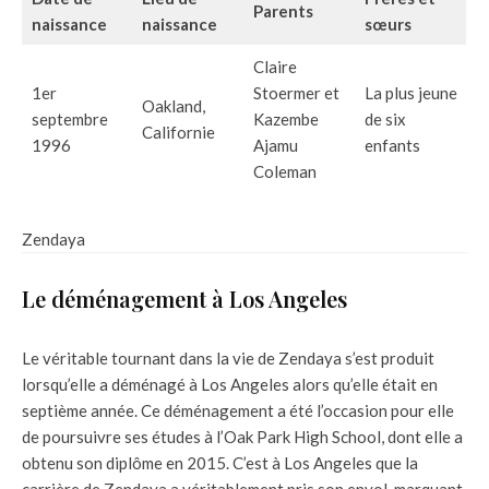
Parents
naissance
naissance
sœurs
Claire
1er
Stoermer et
La plus jeune
Oakland,
septembre
Kazembe
de six
Californie
1996
Ajamu
enfants
Coleman
Zendaya
Le déménagement à Los Angeles
Le véritable tournant dans la vie de Zendaya s’est produit
lorsqu’elle a déménagé à Los Angeles alors qu’elle était en
septième année. Ce déménagement a été l’occasion pour elle
de poursuivre ses études à l’Oak Park High School, dont elle a
obtenu son diplôme en 2015. C’est à Los Angeles que la
carrière de Zendaya a véritablement pris son envol, marquant