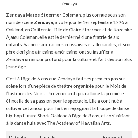
Zendaya
Zendaya Maree Stoermer Coleman
, plus connue sous son
nom de scène
Zendaya
, a vu le jour le 1er septembre 1996 à
Oakland, en Californie. Fille de Claire Stoermer et de Kazembe
Ajamu Coleman, elle est le dernier né d’une fratrie de six
enfants. Sa mère aux racines écossaises et allemandes, et son
père d’origine africaine-américaine, ont su insuffler à
Zendaya un amour profond pour la culture et l’art dès son plus
jeune âge.
C’est à l’âge de 6 ans que Zendaya fait ses premiers pas sur
scène lors d’une pièce de théâtre organisée pour le Mois de
l’histoire des Noirs. Un événement qui a allumé la première
étincelle de sa passion pour le spectacle. Elle a continué à
cultiver cet amour pour l’art en rejoignant la troupe de danse
hip-hop Future Shock Oakland à l’âge de 8 ans, et en s’initiant
à la danse hula avec The Academy of Hawaiian Arts.
Date de
Lieu de
Frères et