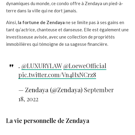
dynamiques du monde, ce condo offre à Zendaya un pied-à-
terre dans la ville qui ne dort jamais.
Ainsi,
la fortune de Zendaya
ne se limite pas à ses gains en
tant qu’actrice, chanteuse et danseuse. Elle est également une
investisseuse avisée, avec une collection de propriétés
immobilières qui témoigne de sa sagesse financière.
.
@LUXURYLAW
@LoeweOfficial
pic.twitter.com/Vn4HxNCrz8
— Zendaya (@Zendaya)
September
18, 2022
La vie personnelle de Zendaya