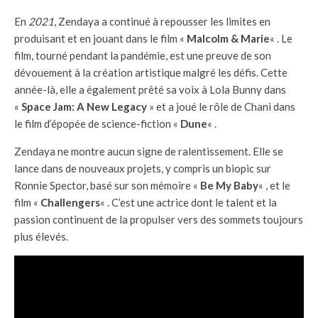
En
2021
, Zendaya a continué à repousser les limites en
produisant et en jouant dans le film «
Malcolm & Marie
« . Le
film, tourné pendant la pandémie, est une preuve de son
dévouement à la création artistique malgré les défis. Cette
année-là, elle a également prêté sa voix à Lola Bunny dans
«
Space Jam: A New Legacy
» et a joué le rôle de Chani dans
le film d’épopée de science-fiction «
Dune
« .
Zendaya ne montre aucun signe de ralentissement. Elle se
lance dans de nouveaux projets, y compris un biopic sur
Ronnie Spector, basé sur son mémoire «
Be My Baby
« , et le
film «
Challengers
« . C’est une actrice dont le talent et la
passion continuent de la propulser vers des sommets toujours
plus élevés.