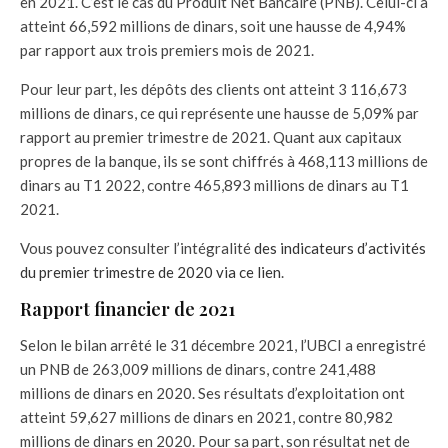
en 2021. C’est le cas du Produit Net Bancaire (PNB). Celui-ci a
atteint 66,592 millions de dinars, soit une hausse de 4,94%
par rapport aux trois premiers mois de 2021.
Pour leur part, les dépôts des clients ont atteint 3 116,673
millions de dinars, ce qui représente une hausse de 5,09% par
rapport au premier trimestre de 2021. Quant aux capitaux
propres de la banque, ils se sont chiffrés à 468,113 millions de
dinars au T1 2022, contre 465,893 millions de dinars au T1
2021.
Vous pouvez consulter l’intégralité
des indicateurs d’activités
du premier trimestre de 2020 via ce lien
.
Rapport financier de 2021
Selon le bilan arrêté le 31 décembre 2021, l’UBCI a enregistré
un PNB de 263,009 millions de dinars, contre 241,488
millions de dinars en 2020. Ses résultats d’exploitation ont
atteint 59,627 millions de dinars en 2021, contre 80,982
millions de dinars en 2020. Pour sa part, son résultat net de