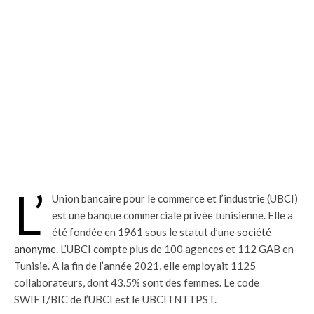
L’
Union bancaire pour le commerce et l’industrie (UBCI)
est une banque commerciale privée tunisienne. Elle a
été fondée en 1961 sous le statut d’une
société
anonyme
. L’UBCI compte plus de 100 agences et 112 GAB en
Tunisie. A la fin de l’année 2021, elle employait 1125
collaborateurs, dont 43.5% sont des femmes. Le code
SWIFT/BIC de l’UBCI est le UBCITNTTPST.