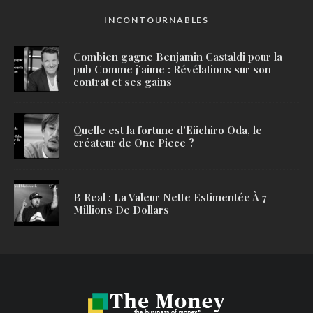
INCONTOURNABLES
Combien gagne Benjamin Castaldi pour la
pub Comme j’aime : Révélations sur son
contrat et ses gains
Quelle est la fortune d’Eiichiro Oda, le
créateur de One Piece ?
B Real : La Valeur Nette Estimentée À 7
Millions De Dollars