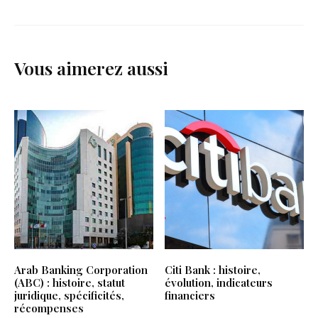
Vous aimerez aussi
Arab Banking Corporation
Citi Bank : histoire,
(ABC) : histoire, statut
évolution, indicateurs
juridique, spécificités,
financiers
récompenses