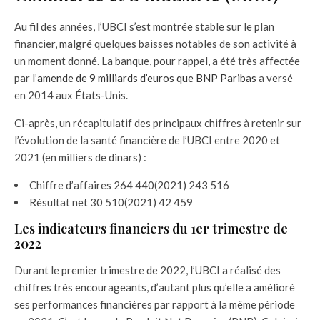
Au fil des années, l’UBCI s’est montrée stable sur le plan
financier, malgré quelques baisses notables de son activité à
un moment donné. La banque, pour rappel, a été très affectée
par
l’amende de 9 milliards d’euros que BNP Paribas
a versé
en 2014 aux États-Unis.
Ci-après, un récapitulatif des principaux chiffres à retenir sur
l’évolution de la santé financière de l’UBCI entre 2020 et
2021 (en milliers de dinars) :
Chiffre d’affaires 264 440(2021) 243 516
Résultat net 30 510(2021) 42 459
Les indicateurs financiers du 1er trimestre de
2022
Durant le premier trimestre de 2022, l’UBCI a réalisé des
chiffres très encourageants, d’autant plus qu’elle a amélioré
ses performances financières par rapport à la même période