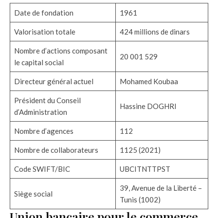
Date de fondation
1961
Valorisation totale
424 millions de dinars
Nombre d’actions composant
20 001 529
le capital social
Directeur général actuel
Mohamed Koubaa
Président du Conseil
Hassine DOGHRI
d’Administration
Nombre d’agences
112
Nombre de collaborateurs
1125 (2021)
Code SWIFT/BIC
UBCITNTTPST
39, Avenue de la Liberté –
Siège social
Tunis (1002)
Union bancaire pour le commerce