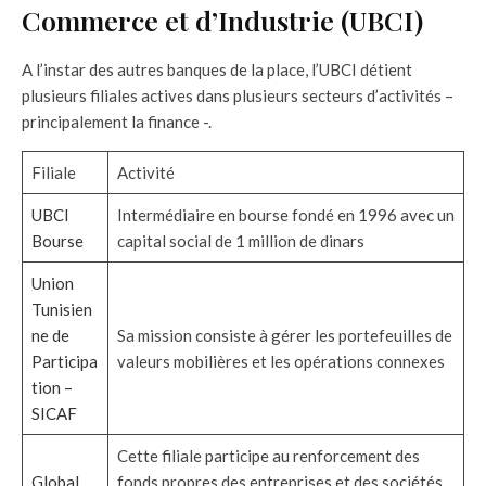
Commerce et d’Industrie (UBCI)
A l’instar des autres banques de la place, l’UBCI détient
plusieurs filiales actives dans plusieurs secteurs d’activités –
principalement la finance -.
Filiale
Activité
UBCI
Intermédiaire en bourse fondé en 1996 avec un
Bourse
capital social de 1 million de dinars
Union
Tunisien
ne de
Sa mission consiste à gérer les portefeuilles de
Participa
valeurs mobilières et les opérations connexes
tion –
SICAF
Cette filiale participe au renforcement des
Global
fonds propres des entreprises et des sociétés