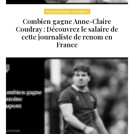
Rémunérations et Salaires
Combien gagne Anne-Claire
Coudray : Découvrez le salaire de
cette journaliste de renom en
France