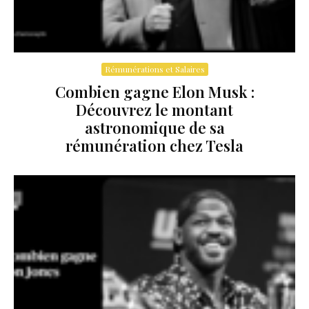
Rémunérations et Salaires
Combien gagne Elon Musk :
Découvrez le montant
astronomique de sa
rémunération chez Tesla