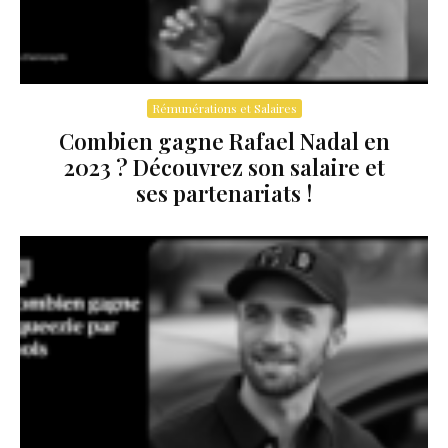
Rémunérations et Salaires
Combien gagne Rafael Nadal en
2023 ? Découvrez son salaire et
ses partenariats !