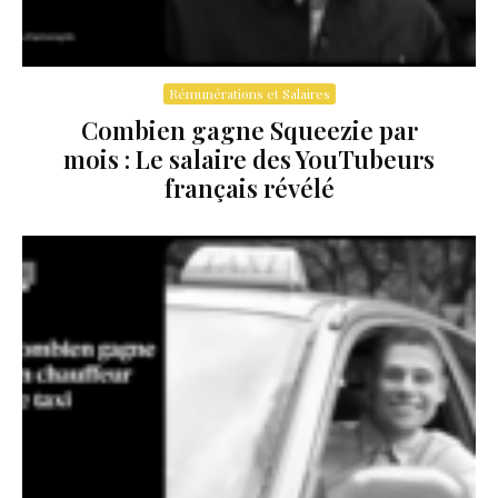
Rémunérations et Salaires
Combien gagne Squeezie par
mois : Le salaire des YouTubeurs
français révélé